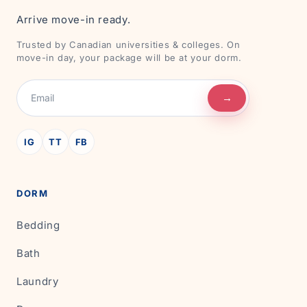
Arrive move-in ready.
Trusted by Canadian universities & colleges. On
move-in day, your package will be at your dorm.
→
IG
TT
FB
DORM
Bedding
Bath
Laundry