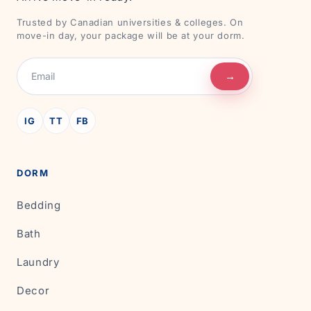
Trusted by Canadian universities & colleges. On
move-in day, your package will be at your dorm.
→
IG
TT
FB
DORM
Bedding
Bath
Laundry
Decor