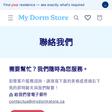
跳至內
→
Find
your
residence — see exactly what's required
容
購
物
車
聯絡我們
需要幫忙？我們隨時為您服務。
如需客戶服務諮詢，請填寫下面的表格或透過右下
角的即時聊天與我們聯繫！
📩 給我們發電子郵件
contactus@mydormstore.ca