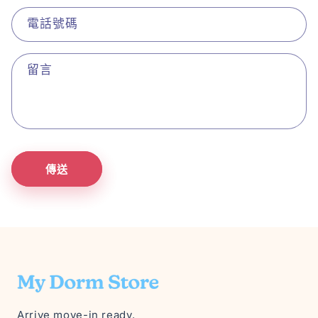
電話號碼
留言
傳送
Arrive move-in ready.