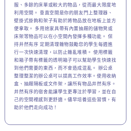
服、多餘的床單或較大的物品，從而最大限度地
利用空間。 垂直空間是你的朋友門上整理器、
壁掛式掛鉤和架子有助於將物品放在地板上並方
便拿取。 多用途家具帶有內置抽屜的儲物凳或
床架等物品可以在小空間內發揮多種功能。 保
持井然有序 定期清理雜物鼓勵您的學生每週進
行一次快速清理，以防止雜亂堆積。 使用標籤
和箱子帶有標籤的透明箱子可以幫助學生快速找
到他們需要的東西，而不會造成混亂。 辦公桌
整理整潔的辦公桌可以提高工作效率。使用收納
盒、抽屜隔板或文件架，讓所有物品井然有序。
井然有序的宿舍能讓學生更專注於學習，並在自
己的空間裡感到更舒適。儘早培養這些習慣，有
助於他們走向成功！