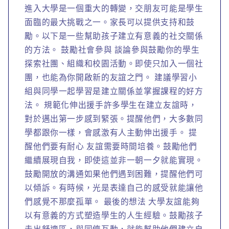
進入大學是一個重大的轉變，交朋友可能是學生
面臨的最大挑戰之一。家長可以提供支持和鼓
勵。以下是一些幫助孩子建立有意義的社交關係
的方法。 鼓勵社會參與 談論參與鼓勵你的學生
探索社團、組織和校園活動。即使只加入一個社
團，也能為你開啟新的友誼之門。 建議學習小
組與同學一起學習是建立關係並掌握課程的好方
法。 規範化伸出援手許多學生在建立友誼時，
對於邁出第一步感到緊張。提醒他們，大多數同
學都跟你一樣，會感激有人主動伸出援手。 提
醒他們要有耐心 友誼需要時間培養。鼓勵他們
繼續展現自我，即使這並非一朝一夕就能實現。
鼓勵開放的溝通如果他們遇到困難，提醒他們可
以傾訴。有時候，光是表達自己的感受就能讓他
們感覺不那麼孤單。 最後的想法 大學友誼能夠
以有意義的方式塑造學生的人生經驗。鼓勵孩子