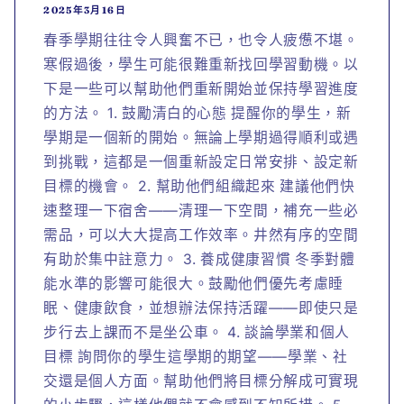
2025年3月16日
春季學期往往令人興奮不已，也令人疲憊不堪。
寒假過後，學生可能很難重新找回學習動機。以
下是一些可以幫助他們重新開始並保持學習進度
的方法。 1. 鼓勵清白的心態 提醒你的學生，新
學期是一個新的開始。無論上學期過得順利或遇
到挑戰，這都是一個重新設定日常安排、設定新
目標的機會。 2. 幫助他們組織起來 建議他們快
速整理一下宿舍——清理一下空間，補充一些必
需品，可以大大提高工作效率。井然有序的空間
有助於集中註意力。 3. 養成健康習慣 冬季對體
能水準的影響可能很大。鼓勵他們優先考慮睡
眠、健康飲食，並想辦法保持活躍——即使只是
步行去上課而不是坐公車。 4. 談論學業和個人
目標 詢問你的學生這學期的期望——學業、社
交還是個人方面。幫助他們將目標分解成可實現