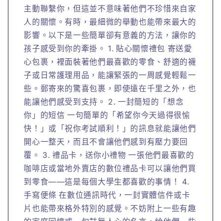
主動聯繫你，但這並不意味著他們不珍惜來自家
人的關懷。有時，最細微的舉動也能帶來最大的
影響。以下是一些簡單卻有意義的方法，讓你的
孩子感受到你的牽掛。 1. 貼心關懷禮包 寄送愛
心包裹，裡面裝著他們最喜歡的零食、舒適的襪
子或日常護理用品，能讓緊張的一周感覺輕鬆一
些。郵寄來的驚喜包裹，即使遠在千里之外，也
能讓他們感受到支持。 2. 一封簡短的「想念
你」的短信 一句簡單的「希望你今天過得很愉
快！」或「祝你考試順利！」的訊息就能讓他們
開心一整天，而且不會讓他們感到有壓力要回
覆。 3. 禮品卡，送你小禮物 一張他們最喜歡的
咖啡店或當地外賣店的數位禮品卡可以讓他們買
到零食——這是每個大學生都喜歡的事情！ 4.
手寫便條 在數位通訊時代，一封實體信件或卡
片也能帶來格外特別的感覺。不妨附上一些有趣