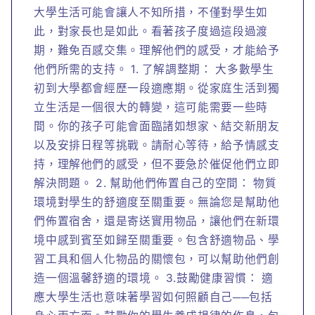
大學生活可能會讓人不知所措，不僅對學生如
此，對家長也是如此。看著孩子度過這段過渡
期，難免百感交集。理解他們的感受，才能給予
他們所需的支持。 1. 了解調整期： 大多數學生
初到大學都會經歷一段適應期。從家庭生活到獨
立生活是一個很大的轉變，這可能需要一些時
間。你的孩子可能會面臨諸如想家、結交新朋友
以及安排日程等挑戰。請耐心等待，給予情感支
持，理解他們的感受，但不要急於催促他們立即
解決問題。 2. 幫助他們佈置自己的空間： 物質
環境對學生的舒適度至關重要。無論您是幫助他
們佈置宿舍，還是寄送實用物品，讓他們在新環
境中感到賓至如歸至關重要。包含舒適物品、學
習工具和個人化物品的關懷包，可以幫助他們創
造一個溫馨舒適的環境。 3.鼓勵健康習慣： 適
應大學生活也意味著學習如何照顧自己──包括