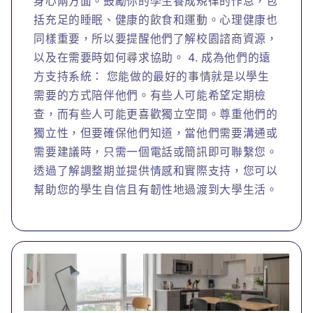
身心兩方面。鼓勵你的學生養成規律的作息，包
括充足的睡眠、健康的飲食和運動。心理健康也
同樣重要，所以要提醒他們了解校園諮商資源，
以及在需要時如何尋求協助。 4. 成為他們的遠
方支持系統： 您能做的最好的事情就是以學生
需要的方式陪伴他們。有些人可能希望定期檢
查，而有些人可能更喜歡獨立空間。尊重他們的
獨立性，但要確保他們知道，當他們需要溝通或
需要建議時，只需一個電話或簡訊即可聯繫您。
透過了解調整期並提供情感和實際支持，您可以
幫助您的學生自信且有韌性地過渡到大學生活。