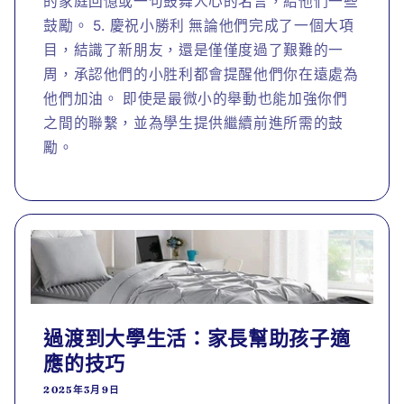
的家庭回憶或一句鼓舞人心的名言，給他們一些
鼓勵。 5. 慶祝小勝利 無論他們完成了一個大項
目，結識了新朋友，還是僅僅度過了艱難的一
周，承認他們的小胜利都會提醒他們你在遠處為
他們加油。 即使是最微小的舉動也能加強你們
之間的聯繫，並為學生提供繼續前進所需的鼓
勵。
過渡到大學生活：家長幫助孩子適
應的技巧
2025年3月9日