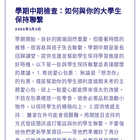
學期中期檢查：如何與你的大學生
保持聯繫
2025年3月5日
學期開始，良好的開端固然重要，但隨著時間的
推移，很容易與孩子失去聯繫。學期中期是家長
回歸課堂、提供支援並幫助學生保持學習進度的
好時機。以下是一些與學生保持聯繫並表達關懷
的建議。 1. 寄送愛心包裹： 無論是「想念你」
的包裹，還是幫助你的學生順利度過期末考的主
題愛心包，送上一點愛心都能帶來很大的改變。
不妨在包裹裡放一些零食、宿舍必需品和激勵小
物件，以保持學生的積極向上。 2.提供情感支
持： 離家在外可能會很艱難。用開放且支持的
方式發送簡訊或打電話與你的學生聯繫。不要強
迫他們更新學業資訊——等他們準備好了再分