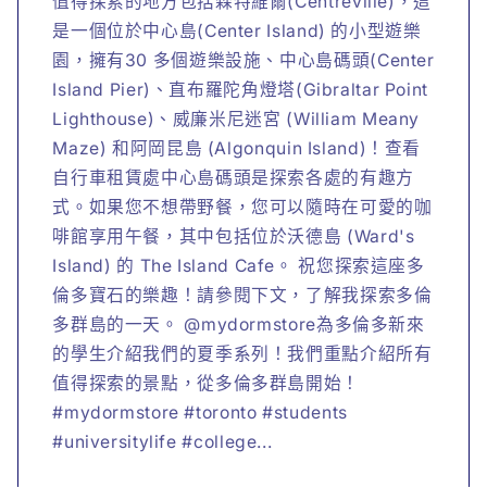
值得探索的地方包括森特維爾(Centreville)，這
是一個位於中心島(Center Island) 的小型遊樂
園，擁有30 多個遊樂設施、中心島碼頭(Center
Island Pier)、直布羅陀角燈塔(Gibraltar Point
Lighthouse)、威廉米尼迷宮 (William Meany
Maze) 和阿岡昆島 (Algonquin Island)！查看
自行車租賃處中心島碼頭是探索各處的有趣方
式。如果您不想帶野餐，您可以隨時在可愛的咖
啡館享用午餐，其中包括位於沃德島 (Ward's
Island) 的 The Island Cafe。 祝您探索這座多
倫多寶石的樂趣！請參閱下文，了解我探索多倫
多群島的一天。 @mydormstore為多倫多新來
的學生介紹我們的夏季系列！我們重點介紹所有
值得探索的景點，從多倫多群島開始！
#mydormstore #toronto #students
#universitylife #college...