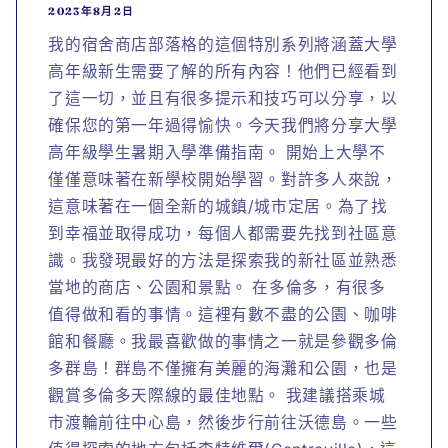
2023年8月2日
我的宿舍商店部落格的這個特別系列將涵蓋大學
高年級新生需要了解的所有內容！他們已經看到
了這一切，並且有很多提示和技巧可以分享，以
確保您的第一年過得愉快。今天我們將分享大學
高年級學生暑期入學準備指南。 開始上大學不
僅僅意味著在新學校開始學習。對許多人來說，
這意味著在一個全新的城鎮/城市定居。為了找
到幸福並取得成功，每個人都需要先找到社區意
識。我發現最好的方法是探索我的新社區並熟悉
當地的商店、公園和景點。 在多倫多，有很多
值得做和看的事情。這裡有數不盡的公園、咖啡
館和餐廳。我最喜歡做的事情之一就是參觀多倫
多群島！群島不僅擁有美麗的海灘和公園，也是
觀賞多倫多天際線的最佳地點。 我建議搭乘城
市渡輪前往中心島，然後步行前往沃德島。一些