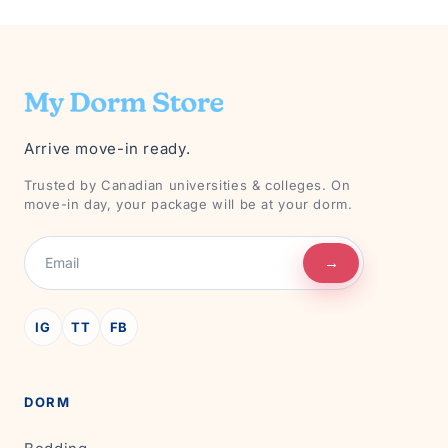
Arrive move-in ready.
Trusted by Canadian universities & colleges. On
move-in day, your package will be at your dorm.
→
IG
TT
FB
DORM