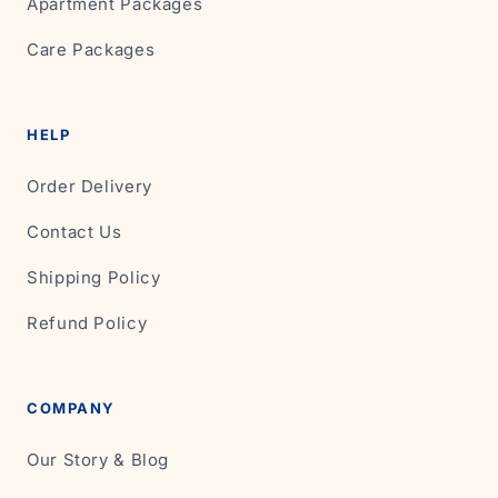
Apartment Packages
Care Packages
HELP
Order Delivery
Contact Us
Shipping Policy
Refund Policy
COMPANY
Our Story & Blog