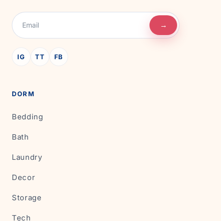
→
IG
TT
FB
DORM
Bedding
Bath
Laundry
Decor
Storage
Tech