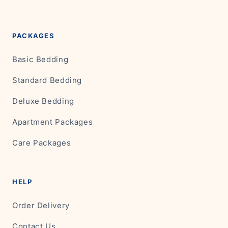
PACKAGES
Basic Bedding
Standard Bedding
Deluxe Bedding
Apartment Packages
Care Packages
HELP
Order Delivery
Contact Us