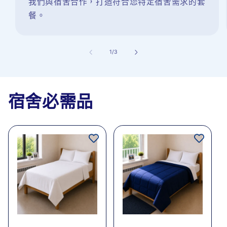
我們與宿舍合作，打造符合您特定宿舍需求的套
餐。
/
1
/
3
宿舍必需品