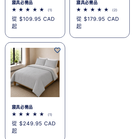
寢具必需品
寢具必需品
1
2
(1)
(2)
評
評
定
從 $109.95 CAD
定
從 $179.95 CAD
論
論
總
總
價
起
價
起
次
次
數
數
寢具必需品
1
(1)
評
定
從 $249.95 CAD
論
總
價
起
次
數