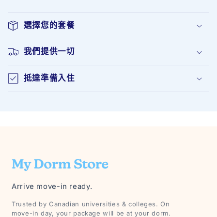
選擇您的套餐
我們提供一切
抵達準備入住
Arrive move-in ready.
Trusted by Canadian universities & colleges. On
move-in day, your package will be at your dorm.