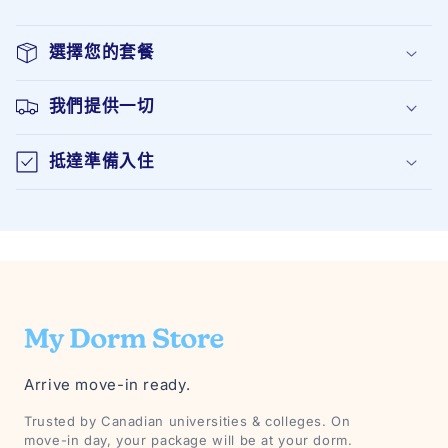
選擇您的套餐
我們提供一切
抵達準備入住
Arrive move-in ready.
Trusted by Canadian universities & colleges. On
move-in day, your package will be at your dorm.