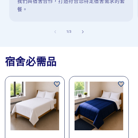
我們與宿舍合作，打造符合您特定宿舍需求的套
餐。
/
1
/
3
宿舍必需品