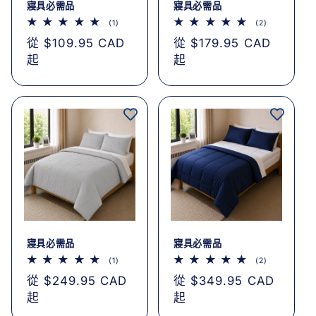
寢具必需品
寢具必需品
1
2
(1)
(2)
評
評
定
從 $109.95 CAD
定
從 $179.95 CAD
論
論
總
總
價
起
價
起
次
次
數
數
寢具必需品
寢具必需品
1
2
(1)
(2)
評
評
定
從 $249.95 CAD
定
從 $349.95 CAD
論
論
總
總
價
起
價
起
次
次
數
數