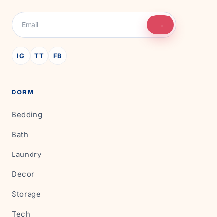
→
IG
TT
FB
DORM
Bedding
Bath
Laundry
Decor
Storage
Tech