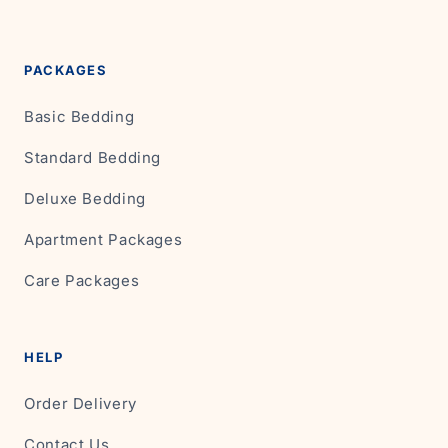
PACKAGES
Basic Bedding
Standard Bedding
Deluxe Bedding
Apartment Packages
Care Packages
HELP
Order Delivery
Contact Us