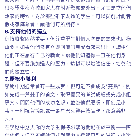
很多學生都喜歡和家人在附近聚餐或外出，尤其是當他們
想家的時候。對於那些離家太遠的學生，可以提前計劃春
假或家庭聚會，讓他們有所期待。
6.支持他們的獨立
保持聯繫固然重要，但尊重學生對個人空間的需求也同樣
重要。如果他們沒有立即回覆訊息或看起來很忙，請相信
他們正在履行自己的職責。讓他們知道你一直在他們身
邊，但不要施加過大的壓力，這樣可以增強信任，培養他
們的獨立性。
7.慶祝小勝利
學期中期通常會有一些成就，但可能不會成為“亮點”，例
如完成一篇棘手的論文、取得優異的考試成績或完成小組
專案。問問他們的成功之處，並為他們慶祝，即使是小
事。一則祝賀簡訊或一張星巴克驚喜禮品卡，都意義非
凡。
在學期中期與你的大學生保持聯繫的關鍵在於平衡——陪
伴他們，但又不讓他們感到壓力。透過周到的溝通、小驚