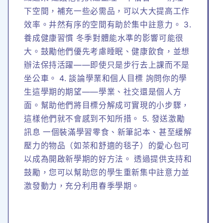
下空間，補充一些必需品，可以大大提高工作
效率。井然有序的空間有助於集中註意力。 3.
養成健康習慣 冬季對體能水準的影響可能很
大。鼓勵他們優先考慮睡眠、健康飲食，並想
辦法保持活躍——即使只是步行去上課而不是
坐公車。 4. 談論學業和個人目標 詢問你的學
生這學期的期望——學業、社交還是個人方
面。幫助他們將目標分解成可實現的小步驟，
這樣他們就不會感到不知所措。 5. 發送激勵
訊息 一個裝滿學習零食、新筆記本、甚至緩解
壓力的物品（如茶和舒適的毯子）的愛心包可
以成為開啟新學期的好方法。 透過提供支持和
鼓勵，您可以幫助您的學生重新集中註意力並
激發動力，充分利用春季學期。