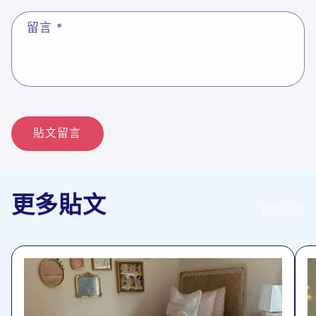
留言
*
更多貼文
檢視全部