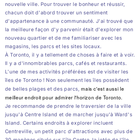
nouvelle ville. Pour trouver le bonheur et réussir,
chacun doit d'abord trouver un sentiment
d'appartenance à une communauté. J'ai trouvé que
la meilleure façon d'y parvenir était d'explorer mon
nouveau quartier et de me familiariser avec les
magasins, les parcs et les sites locaux.
À Toronto, il y a tellement de choses à faire et à voir.
Il y a d'innombrables parcs, cafés et restaurants.
L'une de mes activités préférées est de visiter les
îles de Toronto ! Non seulement les îles possèdent
mais c'est aussi le
de belles plages et des parcs,
meilleur endroit pour admirer l'horizon de Toronto.
Je recommande de prendre le traversier de la ville
jusqu'à Centre Island et de marcher jusqu'à Ward's
Island. Certains endroits à explorer incluent
Centreville, un petit parc d'attractions avec plus de
30 manèges situés sur l'île Centre, la jetée de l'île