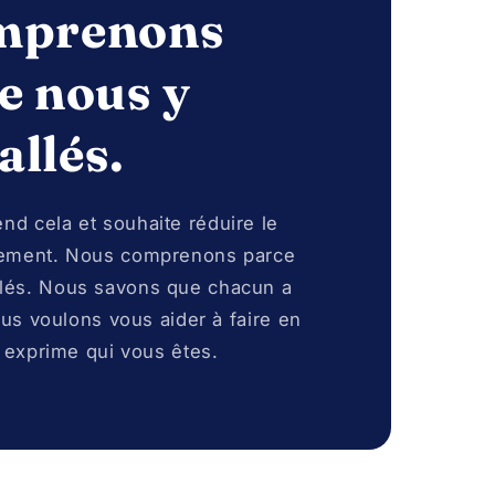
mprenons
e nous y
llés.
d cela et souhaite réduire le
gement. Nous comprenons parce
lés. Nous savons que chacun a
ous voulons vous aider à faire en
 exprime qui vous êtes.​