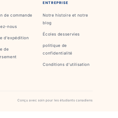
ENTREPRISE
son de commande
Notre histoire et notre
blog
tez-nous
Écoles desservies
ue d'expédition
politique de
ue de
confidentialité
rsement
Conditions d'utilisation
Conçu avec soin pour les étudiants canadiens