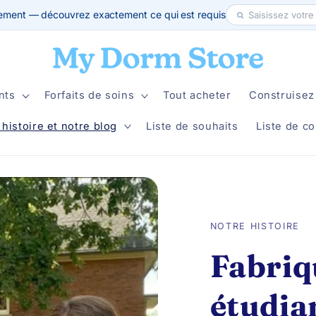
ement — découvrez exactement ce qui est requis
nts
Forfaits de soins
Tout acheter
Construisez 
 histoire et notre blog
Liste de souhaits
Liste de co
NOTRE HISTOIRE
Fabriq
étudia