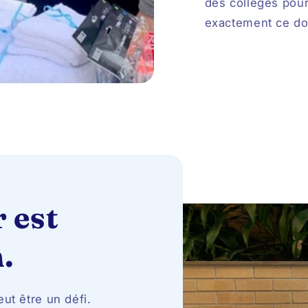
des collèges pour
exactement ce do
 est
.
ut être un défi.