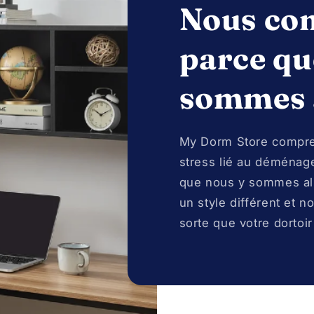
Nous co
parce qu
sommes a
My Dorm Store compren
stress lié au déména
que nous y sommes al
un style différent et n
sorte que votre dortoir