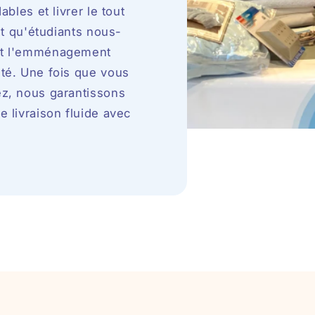
bles et livrer le tout
nt qu'étudiants nous-
nt l'emménagement
té. Une fois que vous
z, nous garantissons
 livraison fluide avec