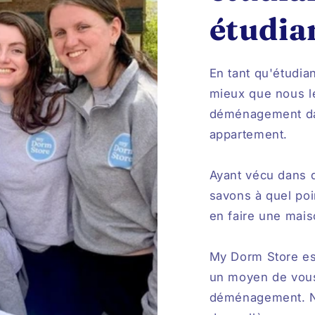
étudia
En tant qu'étudia
mieux que nous le 
déménagement dan
appartement.
Ayant vécu dans d
savons à quel po
en faire une mai
My Dorm Store est
un moyen de vous
déménagement. No