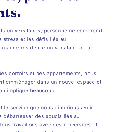
nts.
nts universitaires, personne ne comprend
stress et les défis liés au
s une résidence universitaire ou un
es dortoirs et des appartements, nous
int emménager dans un nouvel espace et
son implique beaucoup.
 le service que nous aimerions avoir -
 débarrasser des soucis liés au
us travaillons avec des universités et