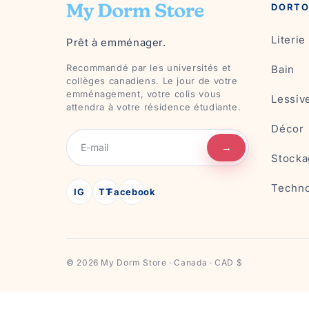
DORTO
Literie
Prêt à emménager.
Recommandé par les universités et
Bain
collèges canadiens. Le jour de votre
emménagement, votre colis vous
Lessiv
attendra à votre résidence étudiante.
Décor
→
Stocka
Techno
IG
TT
Facebook
© 2026 My Dorm Store · Canada · CAD $