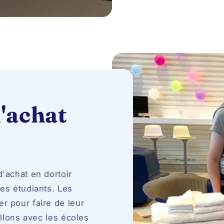
d'achat
'achat en dortoir
es étudiants. Les
r pour faire de leur
illons avec les écoles