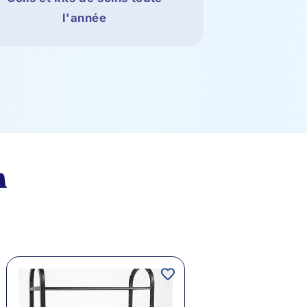
l'année
n