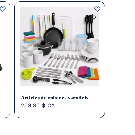
Articles de cuisine essentiels
Prix
209,95 $ CA
habituel