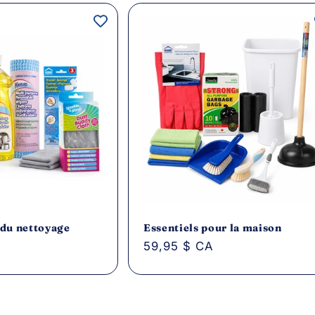
 du nettoyage
Essentiels pour la maison
Prix
59,95 $ CA
habituel