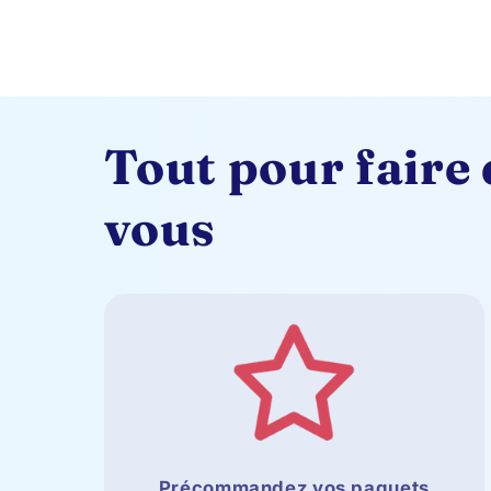
Tout pour faire
vous
Précommandez vos paquets