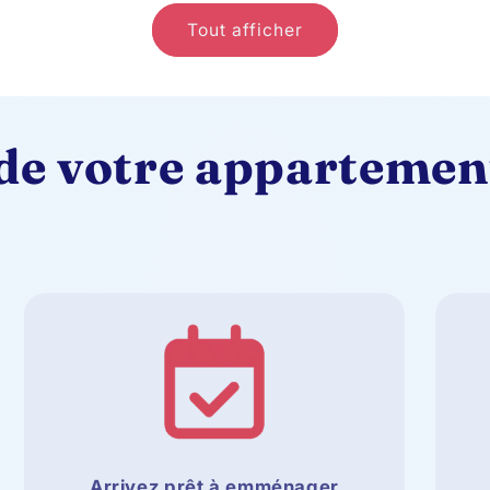
Tout afficher
 de votre appartemen
Arrivez prêt à emménager