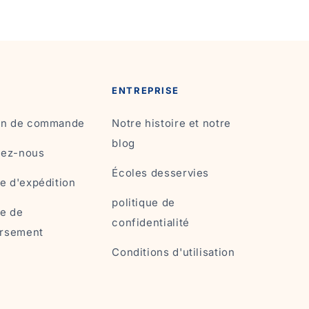
ENTREPRISE
son de commande
Notre histoire et notre
blog
tez-nous
Écoles desservies
ue d'expédition
politique de
ue de
confidentialité
rsement
Conditions d'utilisation