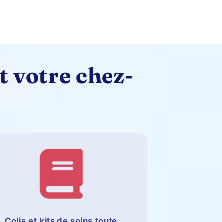
t votre chez-
Colis et kits de soins toute