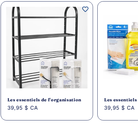
Les essentiels de l'organisation
Les essentiels
Prix
39,95 $ CA
Prix
39,95 $ CA
habituel
habituel