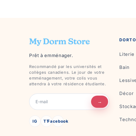
DORTO
Literie
Prêt à emménager.
Recommandé par les universités et
Bain
collèges canadiens. Le jour de votre
emménagement, votre colis vous
Lessiv
attendra à votre résidence étudiante.
Décor
→
Stocka
Techno
IG
TT
Facebook