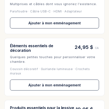
Multiprises et câbles dont vous ignoriez l'existence.
Parafoudre · Câble USB-C · HDMI · Adaptateur
Ajouter à mon emménagement
Éléments essentiels de
24,95 $
CA
décoration
Quelques petites touches pour personnaliser votre
chambre.
Coussin décoratif · Guirlande lumineuse · Crochets
muraux
Ajouter à mon emménagement
Produits essentiels pour la lessive