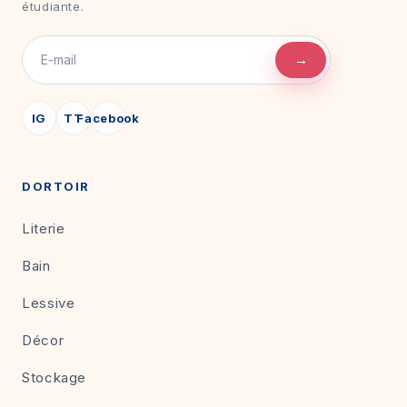
étudiante.
→
IG
TT
Facebook
DORTOIR
Literie
Bain
Lessive
Décor
Stockage