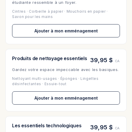
étudiante ressemble à un foyer.
Cintres · Corbeille à papier · Mouchoirs en papier ·
Savon pour les mains
Ajouter à mon emménagement
Produits de nettoyage essentiels
39,95 $
CA
Gardez votre espace impeccable avec les basiques.
Nettoyant multi-usages · Éponges · Lingettes
désinfectantes · Essuie-tout
Ajouter à mon emménagement
Les essentiels technologiques
39,95 $
CA