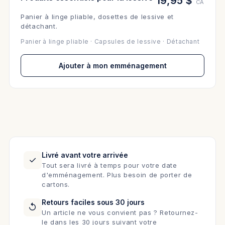
19,95 $
CA
Panier à linge pliable, dosettes de lessive et
détachant.
Panier à linge pliable · Capsules de lessive · Détachant
Ajouter à mon emménagement
Livré avant votre arrivée
✓
Tout sera livré à temps pour votre date
d'emménagement. Plus besoin de porter de
cartons.
Retours faciles sous 30 jours
↺
Un article ne vous convient pas ? Retournez-
le dans les 30 jours suivant votre