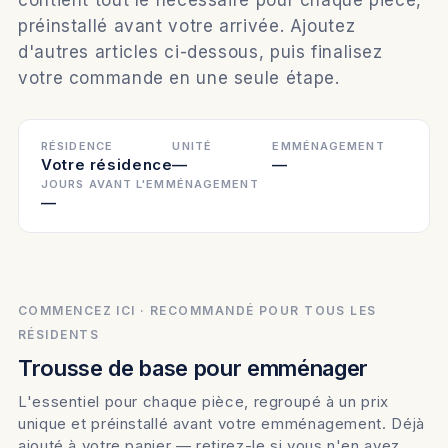
préinstallé avant votre arrivée. Ajoutez
d'autres articles ci-dessous, puis finalisez
votre commande en une seule étape.
RÉSIDENCE
UNITÉ
EMMÉNAGEMENT
Votre résidence
—
—
JOURS AVANT L'EMMÉNAGEMENT
—
COMMENCEZ ICI · RECOMMANDÉ POUR TOUS LES
RÉSIDENTS
Trousse de base pour emménager
L'essentiel pour chaque pièce, regroupé à un prix
unique et préinstallé avant votre emménagement. Déjà
ajouté à votre panier — retirez-le si vous n'en avez