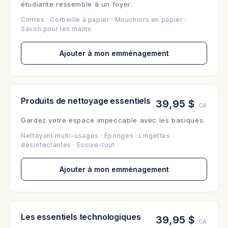
étudiante ressemble à un foyer.
Cintres · Corbeille à papier · Mouchoirs en papier ·
Savon pour les mains
Ajouter à mon emménagement
Produits de nettoyage essentiels
39,95 $
CA
Gardez votre espace impeccable avec les basiques.
Nettoyant multi-usages · Éponges · Lingettes
désinfectantes · Essuie-tout
Ajouter à mon emménagement
Les essentiels technologiques
39,95 $
CA