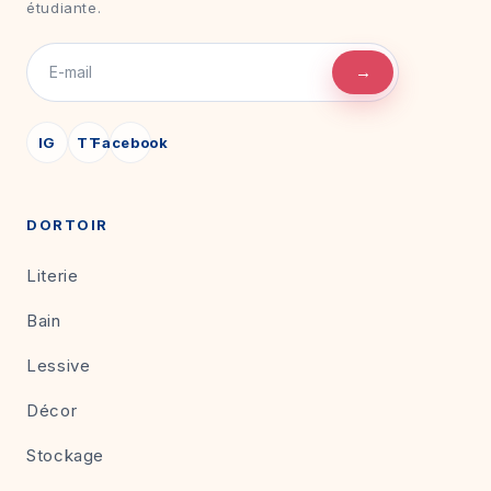
étudiante.
→
IG
TT
Facebook
DORTOIR
Literie
Bain
Lessive
Décor
Stockage