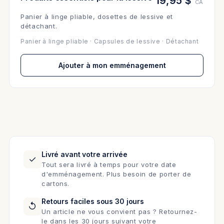
19,95 $
CA
Panier à linge pliable, dosettes de lessive et
détachant.
Panier à linge pliable · Capsules de lessive · Détachant
Ajouter à mon emménagement
Livré avant votre arrivée
✓
Tout sera livré à temps pour votre date
d'emménagement. Plus besoin de porter de
cartons.
Retours faciles sous 30 jours
↺
Un article ne vous convient pas ? Retournez-
le dans les 30 jours suivant votre