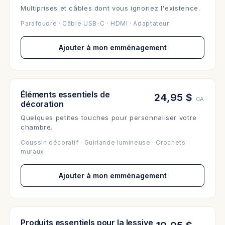
Multiprises et câbles dont vous ignoriez l'existence.
Parafoudre · Câble USB-C · HDMI · Adaptateur
Ajouter à mon emménagement
Éléments essentiels de
24,95 $
CA
décoration
Quelques petites touches pour personnaliser votre
chambre.
Coussin décoratif · Guirlande lumineuse · Crochets
muraux
Ajouter à mon emménagement
Produits essentiels pour la lessive