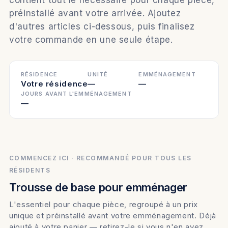
préinstallé avant votre arrivée. Ajoutez
d'autres articles ci-dessous, puis finalisez
votre commande en une seule étape.
RÉSIDENCE
UNITÉ
EMMÉNAGEMENT
Votre résidence
—
—
JOURS AVANT L'EMMÉNAGEMENT
—
COMMENCEZ ICI · RECOMMANDÉ POUR TOUS LES
RÉSIDENTS
Trousse de base pour emménager
L'essentiel pour chaque pièce, regroupé à un prix
unique et préinstallé avant votre emménagement. Déjà
ajouté à votre panier — retirez-le si vous n'en avez