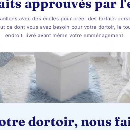
aits approuvés par l'
vaillons avec des écoles pour créer des forfaits pers
ut ce dont vous avez besoin pour votre dortoir, le to
endroit, livré avant même votre emménagement.
tre dortoir, nous fai