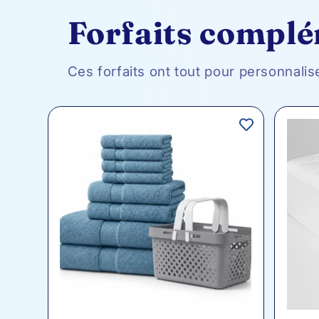
Forfaits compl
Ces forfaits ont tout pour personnalis