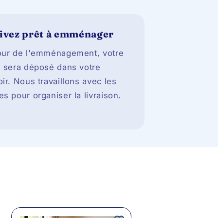
ivez prêt à emménager
our de l'emménagement, votre
s sera déposé dans votre
oir. Nous travaillons avec les
es pour organiser la livraison.