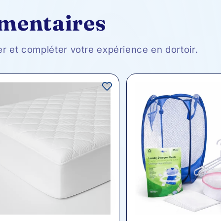
émentaires
er et compléter votre expérience en dortoir.