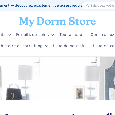
ement — découvrez exactement ce qui est requis
nts
Forfaits de soins
Tout acheter
Construisez 
 histoire et notre blog
Liste de souhaits
Liste de co