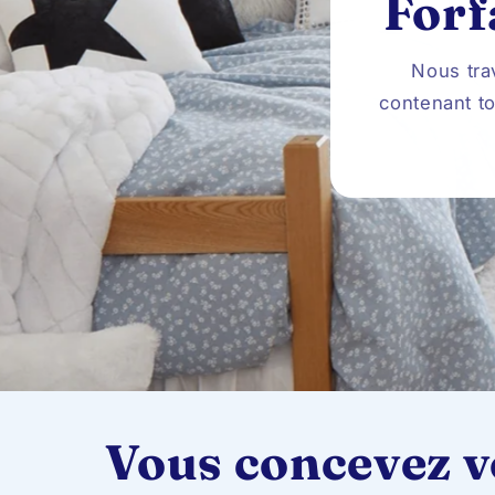
Forf
Nous tra
contenant to
Vous concevez vo