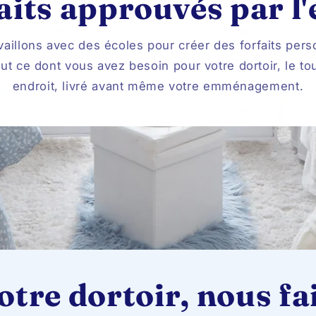
aits approuvés par l'
vaillons avec des écoles pour créer des forfaits pers
ut ce dont vous avez besoin pour votre dortoir, le to
endroit, livré avant même votre emménagement.
tre dortoir, nous fai