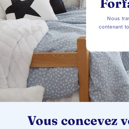
Forf
Nous tra
contenant to
Vous concevez vo