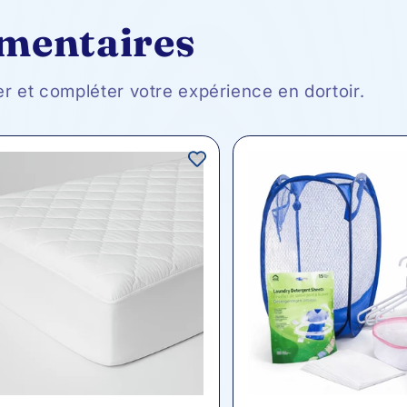
émentaires
er et compléter votre expérience en dortoir.