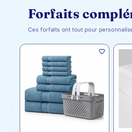
Forfaits compl
Ces forfaits ont tout pour personnalis