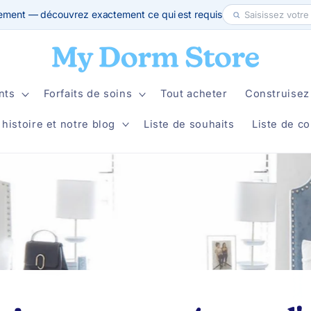
ement — découvrez exactement ce qui est requis
nts
Forfaits de soins
Tout acheter
Construisez 
 histoire et notre blog
Liste de souhaits
Liste de co