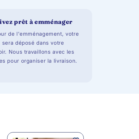
ivez prêt à emménager
our de l'emménagement, votre
s sera déposé dans votre
oir. Nous travaillons avec les
es pour organiser la livraison.