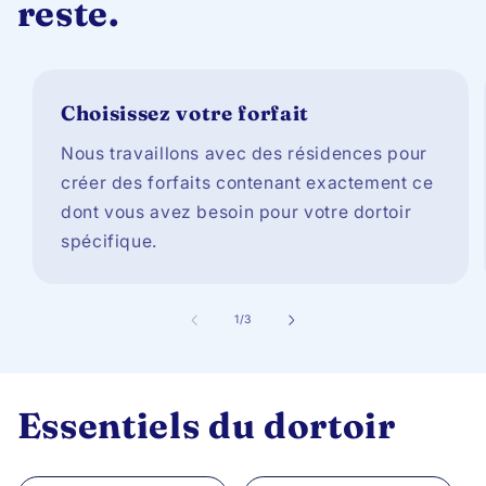
reste.
Choisissez votre forfait
Nous travaillons avec des résidences pour
créer des forfaits contenant exactement ce
dont vous avez besoin pour votre dortoir
spécifique.
de
1
/
3
Essentiels du dortoir