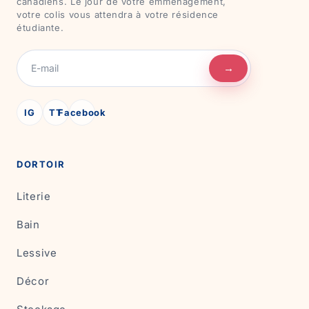
canadiens. Le jour de votre emménagement,
votre colis vous attendra à votre résidence
étudiante.
→
IG
TT
Facebook
DORTOIR
Literie
Bain
Lessive
Décor