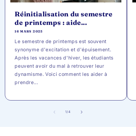
Réinitialisation du semestre
de printemps : aide...
16 MARS 2025
Le semestre de printemps est souvent
synonyme d'excitation et d'épuisement.
Après les vacances d'hiver, les étudiants
peuvent avoir du mal à retrouver leur
dynamisme. Voici comment les aider à
prendre...
de
1
/
4